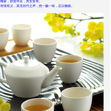
，有情有义，虽无丝竹之声，然一觞一咏，足以畅叙。