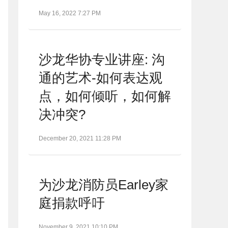
May 16, 2022 7:27 PM
沙龙华协专业讲座: 沟
通的艺术-如何表达观
点，如何倾听，如何解
决冲突?
December 20, 2021 11:28 PM
为沙龙消防员Earley家
庭捐款呼吁
November 9, 2021 10:10 PM