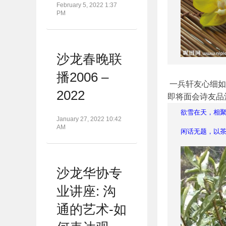
February 5, 2022 1:37
PM
沙龙春晚联
播2006 –
一兵轩友心细如
2022
即将面会诗友品
欲雪在天，
相
January 27, 2022 10:42
AM
闲话无题，
以
沙龙华协专
业讲座: 沟
通的艺术-如