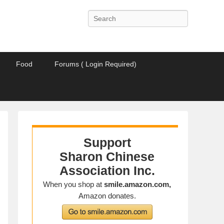
Search
Food
Forums ( Login Required)