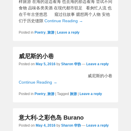
样旅游 在海的这边看海 也去海的那边看海 尝试不同
食物 品味各类美酒 在现代都市驻足 看匆忙人流 也
在千年古堡悠思 窥过往故事 臆想两个人物 安他
们于历史缝隙
Continue Reading →
Posted in
Poetry
,
旅游
|
Leave a reply
威尼斯的小巷
Posted on
May 5, 2016
by
Sharon 华协
—
Leave a reply
威尼斯的小巷
Continue Reading →
Posted in
Poetry
,
旅游
|
Tagged
旅游
|
Leave a reply
意大利-之彩色岛 Burano
Posted on
May 4, 2016
by
Sharon 华协
—
Leave a reply