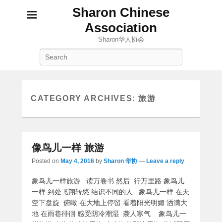
Sharon Chinese
Association
Sharon华人协会
Search
CATEGORY ARCHIVES:
旅游
像鸟儿一样 旅游
Posted on
May 4, 2016
by
Sharon 华协
—
Leave a reply
象鸟儿一样旅游 读万卷书 然后 行万里路 象鸟儿
一样 到处飞翔转悠 结识不同的人 象鸟儿一样 在天
空下盘旋 俯瞰 在大地上停留 看着阳光明媚 洒满大
地 在雨巷徘徊 感受阴冷潮湿 袭人寒气 象鸟儿一