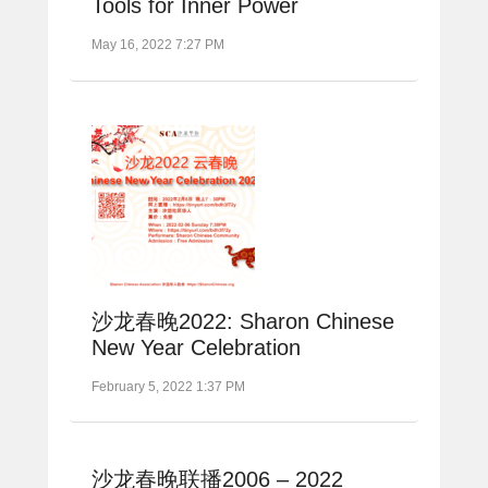
Tools for Inner Power
May 16, 2022 7:27 PM
沙龙春晚2022: Sharon Chinese
New Year Celebration
February 5, 2022 1:37 PM
沙龙春晚联播2006 – 2022