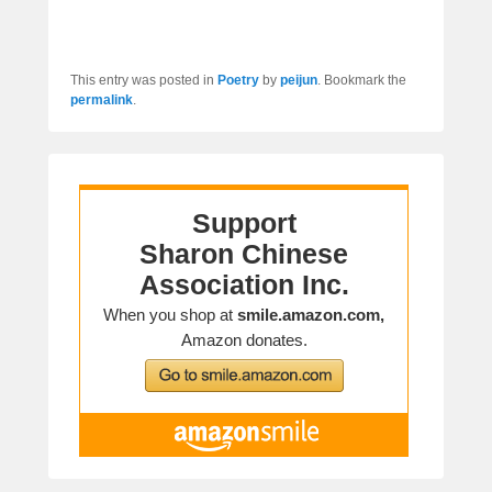
This entry was posted in
Poetry
by
peijun
. Bookmark the
permalink
.