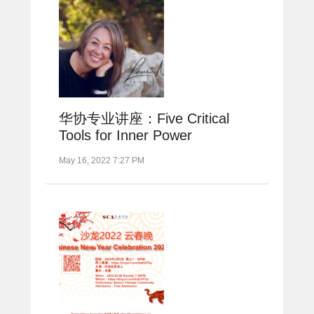
华协专业讲座：Five Critical
Tools for Inner Power
May 16, 2022 7:27 PM