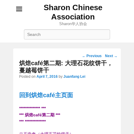
Sharon Chinese
Association
Sharon华人协会
Search
Post
←
Previous
Next
→
navigation
烘焙café第二期: 大理石花纹饼干，
蔓越莓饼干
Posted on
April 7, 2016
by
Juanfang Lei
回到烘焙café主页面
************** ***
*** 烘焙café第二期 ***
*** **************