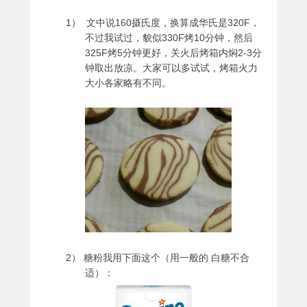
1） 文中说160摄氏度，换算成华氏是320F，
不过我试过，貌似330F烤10分钟，然后
325F烤5分钟更好，关火后烤箱内焖2-3分
钟取出放凉。大家可以多试试，烤箱火力
大小各家略有不同。
2） 糖粉我用下面这个（用一般的 白糖不合
适）：