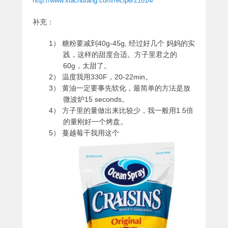
http://www.xiachufang.com/recipe/21614/
补充：
1） 糖粉要减到40g-45g, 经过好几个 妈妈的实
践，这样的甜度合适。方子里君之的
60g，太甜了。
2） 温度我用330F，20-22min。
3） 黄油一定要事先软化，最简单的方法是放
微波炉15 seconds。
4） 方子里的量做出来比较少，我一般用1.5倍
的量刚好一个烤盘。
5） 蔓越莓干我用这个