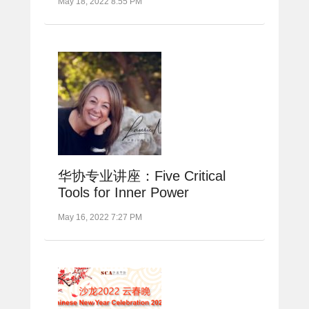
May 18, 2022 8:55 PM
华协专业讲座：Five Critical
Tools for Inner Power
May 16, 2022 7:27 PM