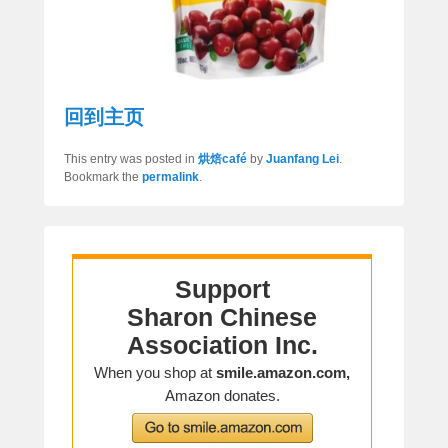
回到主页
This entry was posted in
烘焙café
by
Juanfang Lei
.
Bookmark the
permalink
.