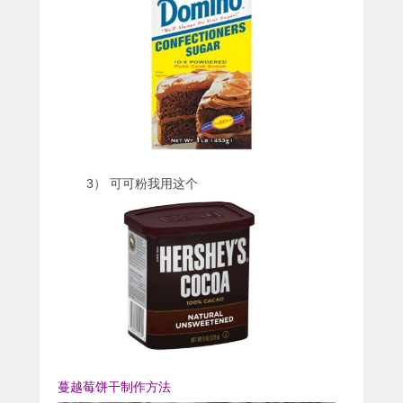
3） 可可粉我用这个
蔓越莓饼干制作方法