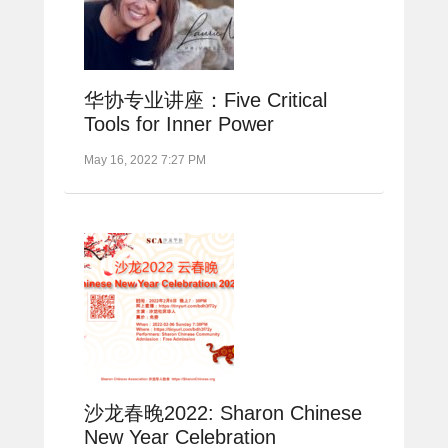
华协专业讲座：Five Critical
Tools for Inner Power
May 16, 2022 7:27 PM
沙龙春晚2022: Sharon Chinese
New Year Celebration