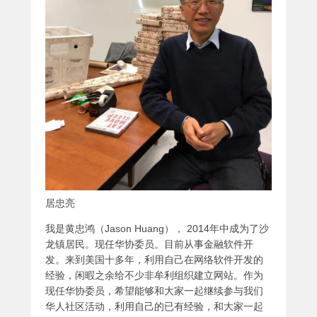
居忠亮
我是黄忠鸿（Jason Huang）， 2014年中成为了沙
龙镇居民。现任华协委员。目前从事金融软件开
发。来到美国十多年，利用自己在网络软件开发的
经验，闲暇之余给不少非牟利组织建立网站。作为
现任华协委员，希望能够和大家一起继续参与我们
华人社区活动，利用自己的已有经验，和大家一起