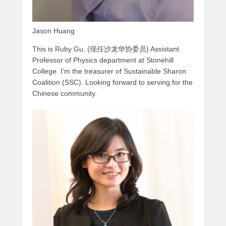
Jason Huang
This is Ruby Gu, (现任沙龙华协委员) Assistant
Professor of Physics department at Stonehill
College. I’m the treasurer of Sustainable Sharon
Coalition (SSC). Looking forward to serving for the
Chinese community.