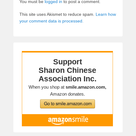
You must be
logged in
to post a comment.
This site uses Akismet to reduce spam.
Learn how
your comment data is processed.