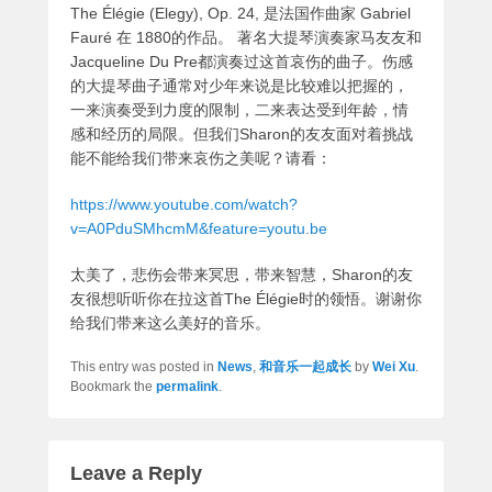
The Élégie (Elegy), Op. 24, 是法国作曲家 Gabriel
Fauré 在 1880的作品。 著名大提琴演奏家马友友和
Jacqueline Du Pre都演奏过这首哀伤的曲子。伤感
的大提琴曲子通常对少年来说是比较难以把握的，
一来演奏受到力度的限制，二来表达受到年龄，情
感和经历的局限。但我们Sharon的友友面对着挑战
能不能给我们带来哀伤之美呢？请看：
https://www.youtube.com/watch?
v=A0PduSMhcmM&feature=youtu.be
太美了，悲伤会带来冥思，带来智慧，Sharon的友
友很想听听你在拉这首The Élégie时的领悟。谢谢你
给我们带来这么美好的音乐。
This entry was posted in
News
,
和音乐一起成长
by
Wei Xu
.
Bookmark the
permalink
.
Leave a Reply