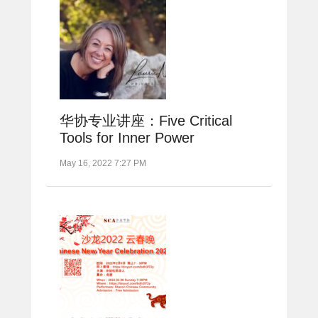
华协专业讲座：Five Critical
Tools for Inner Power
May 16, 2022 7:27 PM